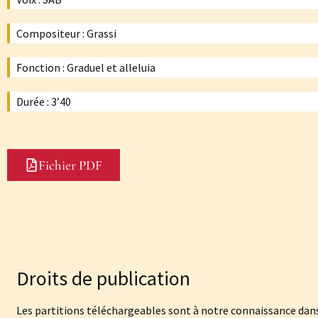
Compositeur : Grassi
Fonction : Graduel et alleluia
Durée : 3’40
Fichier PDF
Droits de publication
Les partitions téléchargeables sont à notre connaissance dans 