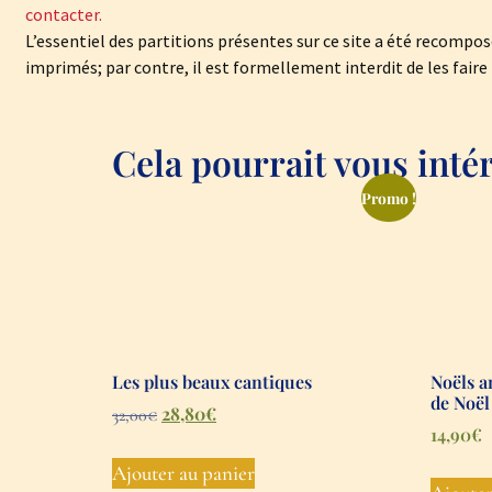
contacter.
L’essentiel des partitions présentes sur ce site a été recomp
imprimés; par contre, il est formellement interdit de les faire 
Cela pourrait vous intér
Promo !
Les plus beaux cantiques
Noëls a
de Noël
28,80
€
32,00
€
14,90
€
Ajouter au panier