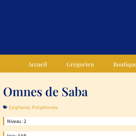
Accueil
Grégorien
Boutiqu
Omnes de Saba
Epiphanie
,
Polyphonies
Niveau : 2
Voix : SAB