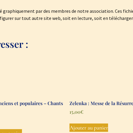
osé graphiquement par des membres de notre association. Ces fich
figurer sur tout autre site web, soit en lecture, soit en télécharg
esser :
nciens et populaires – Chants
Zelenka : Messe de la Résurr
15,00
€
Ajouter au panier