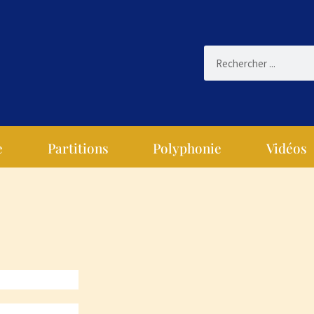
e
Partitions
Polyphonie
Vidéos