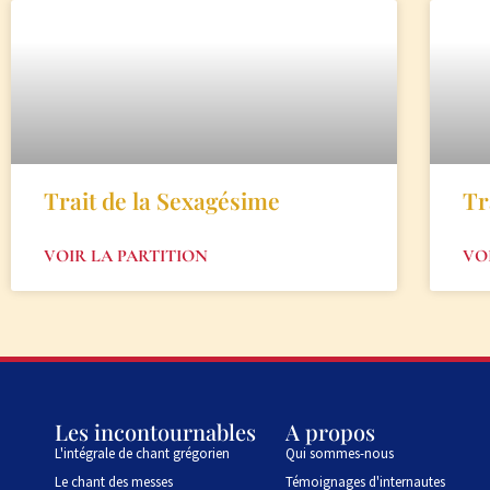
Trait de la Sexagésime
Tr
VOIR LA PARTITION
VO
Les incontournables
A propos
L'intégrale de chant grégorien
Qui sommes-nous
Le chant des messes
Témoignages d'internautes