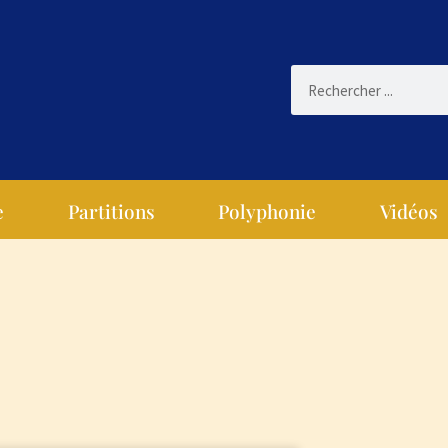
e
Partitions
Polyphonie
Vidéos