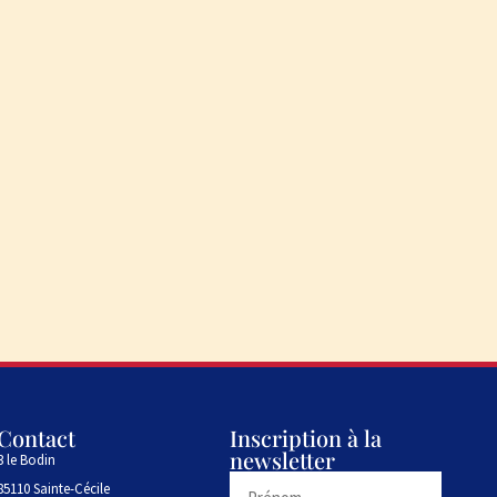
Contact
Inscription à la
newsletter
3 le Bodin
85110 Sainte-Cécile