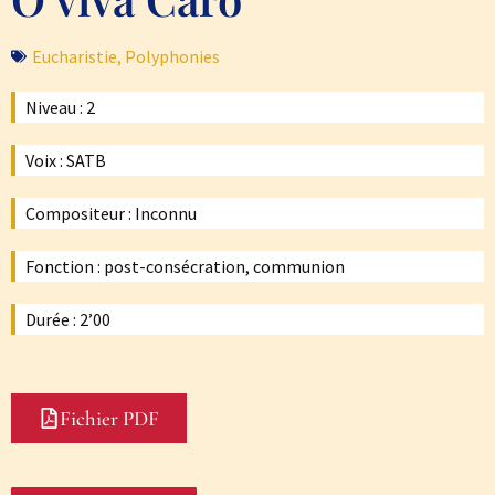
Eucharistie
,
Polyphonies
Niveau : 2
Voix : SATB
Compositeur : Inconnu
Fonction : post-consécration, communion
Durée : 2’00
Fichier PDF