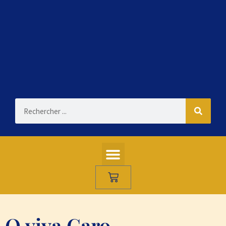
O viva Caro