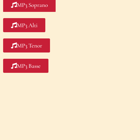
MP3 Soprano
MP3 Alti
MP3 Tenor
MP3 Basse