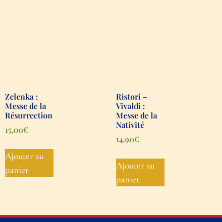
Zelenka :
Ristori –
Messe de la
Vivaldi :
Résurrection
Messe de la
Nativité
15,00
€
14,90
€
Ajouter au
Ajouter au
panier
panier