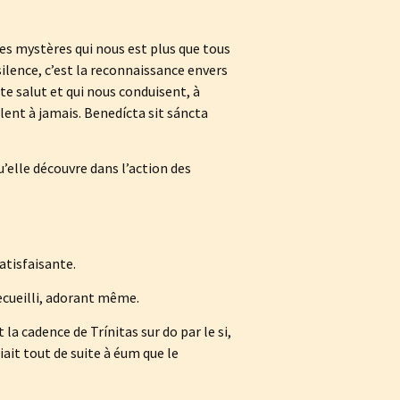
es mystères qui nous est plus que tous
 silence, c’est la reconnaissance envers
te salut et qui nous conduisent, à
ulent à jamais. Benedícta sit sáncta
’elle découvre dans l’action des
atisfaisante.
ecueilli, adorant même.
la cadence de Trínitas sur do par le si,
ait tout de suite à éum que le