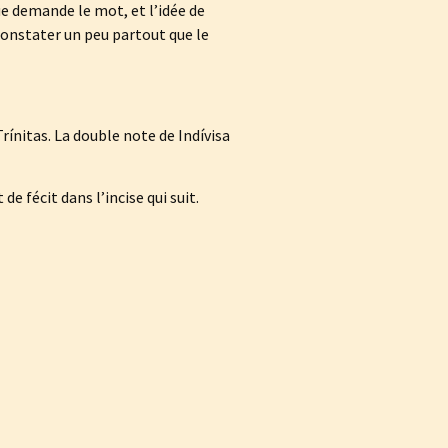
ue demande le mot, et l’idée de
 constater un peu partout que le
Trínitas. La double note de Indívisa
e fécit dans l’incise qui suit.