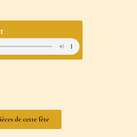
t
ièces de cette fête