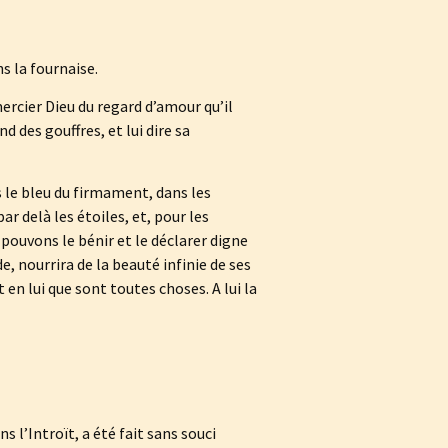
s la fournaise.
mercier Dieu du regard d’amour qu’il
d des gouffres, et lui dire sa
 le bleu du firmament, dans les
par delà les étoiles, et, pour les
s pouvons le bénir et le déclarer digne
e, nourrira de la beauté infinie de ses
t en lui que sont toutes choses. A lui la
 l’Introït, a été fait sans souci