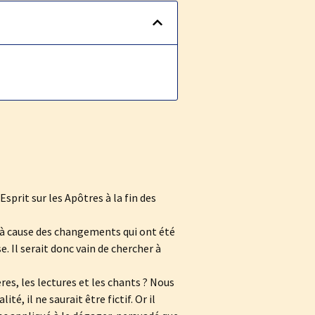
sprit sur les Apôtres à la fin des
, à cause des changements qui ont été
. Il serait donc vain de chercher à
ères, les lectures et les chants ? Nous
té, il ne saurait être fictif. Or il