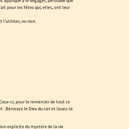
onc appliqué à le dégager, persuadé que
ait pour les fêtes qui, elles, ont leur
 l’utiliser, ou non.
Ceux-ci, pour le remercier de tout ce
et : Bénissez le Dieu du ciel et louez-le
tion explicite du mystère de la vie