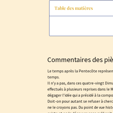
Table des matières
Commentaires des piè
Le temps après la Pentecôte représente 
temps.
Il n’y a pas, dans ces quatre-vingt Di
effectués à plusieurs reprises dans le 
dégager l’idée qui a présidé à la compo
Doit-on pour autant se refuser à cherch
ne le croyons pas. Du point de vue histor