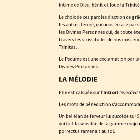
intime de Dieu, bénit et loue la Trinité
Le choix de ces paroles d’action de g
les autres fermé, qui nous écrase par s
les Divines Personnes qui, de toute ét
travers les vicissitudes de nos existen
Trínitas…
Le Psaume est une exclamation par laq
Divines Personnes.
LA MÉLODIE
Elle est calquée sur l’
Introït
Invocávit
Les mots de bénédiction s’accommoden
Un bel élan de ferveur lui succède sur 
qui fait la sensible de la gamme majeu
porrectus ramenait au sol.