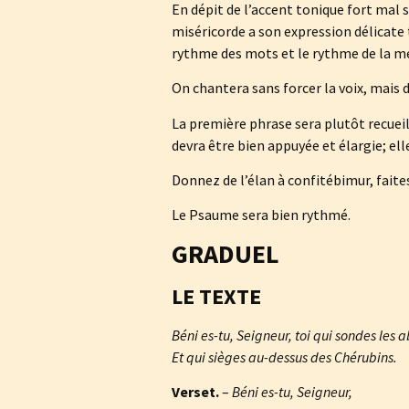
En dépit de l’accent tonique fort mal 
miséricorde a son expression délicate 
rythme des mots et le rythme de la mé
On chantera sans forcer la voix, mai
La première phrase sera plutôt recueilli
devra être bien appuyée et élargie; el
Donnez de l’élan à confitébimur, faites 
Le Psaume sera bien rythmé.
GRADUEL
LE TEXTE
Béni es-tu, Seigneur, toi qui sondes les 
Et qui sièges au-dessus des Chérubins.
Verset.
–
Béni es-tu, Seigneur,