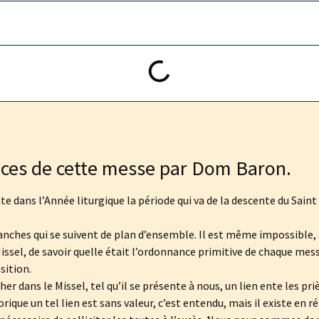
ces de cette messe par Dom Baron.
dans l’Année liturgique la période qui va de la descente du Saint E
manches qui se suivent de plan d’ensemble. Il est même impossible
Missel, de savoir quelle était l’ordonnance primitive de chaque messe
sition.
er dans le Missel, tel qu’il se présente à nous, un lien ente les pri
ique un tel lien est sans valeur, c’est entendu, mais il existe en réali