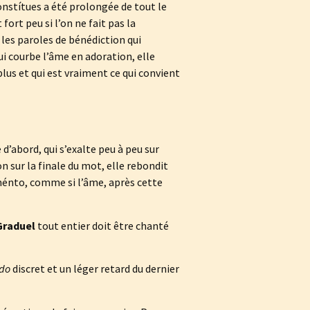
onstítues a été prolongée de tout le
fort peu si l’on ne fait pas la
 les paroles de bénédiction qui
ui courbe l’âme en adoration, elle
plus et qui est vraiment ce qui convient
 d’abord, qui s’exalte peu à peu sur
n sur la finale du mot, elle rebondit
aménto, comme si l’âme, après cette
Graduel
tout entier doit être chanté
ndo
discret et un léger retard du dernier