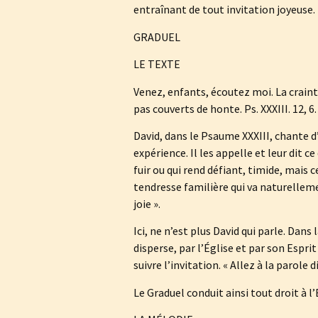
entraînant de tout invitation joyeuse.
GRADUEL
LE TEXTE
Venez, enfants, écoutez moi. La crainte
pas couverts de honte. Ps. XXXIII. 12, 6.
David, dans le Psaume XXXIII, chante d’a
expérience. Il les appelle et leur dit ce
fuir ou qui rend défiant, timide, mais 
tendresse familière qui va naturellemen
joie ».
Ici, ne n’est plus David qui parle. Dans 
disperse, par l’Église et par son Esprit
suivre l’invitation. « Allez à la parole 
Le Graduel conduit ainsi tout droit à l