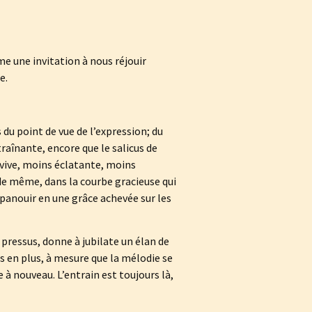
e une invitation à nous réjouir
e.
s du point de vue de l’expression; du
raînante, encore que le salicus de
s vive, moins éclatante, moins
t de même, dans la courbe gracieuse qui
épanouir en une grâce achevée sur les
pressus, donne à jubilate un élan de
us en plus, à mesure que la mélodie se
 à nouveau. L’entrain est toujours là,