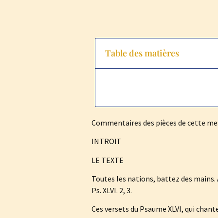
Table des matières
Commentaires des pièces de cette me
INTROÏT
LE TEXTE
Toutes les nations, battez des mains. Ac
Ps. XLVI. 2, 3.
Ces versets du Psaume XLVI, qui chant