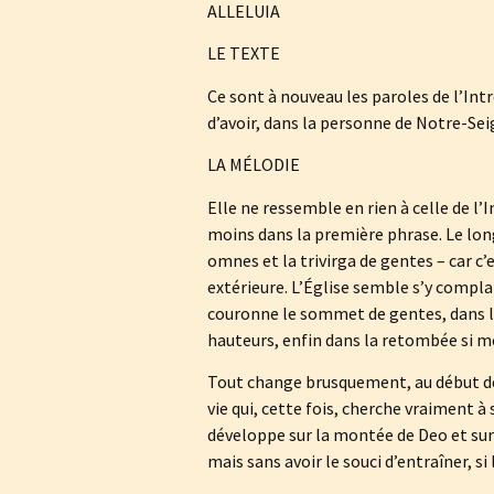
ALLELUIA
LE TEXTE
Ce sont à nouveau les paroles de l’Int
d’avoir, dans la personne de Notre-Sei
LA MÉLODIE
Elle ne ressemble en rien à celle de l’I
moins dans la première phrase. Le long
omnes et la trivirga de gentes – car c’
extérieure. L’Église semble s’y complai
couronne le sommet de gentes, dans le 
hauteurs, enfin dans la retombée si m
Tout change brusquement, au début de 
vie qui, cette fois, cherche vraiment à
développe sur la montée de Deo et sur l
mais sans avoir le souci d’entraîner, si 