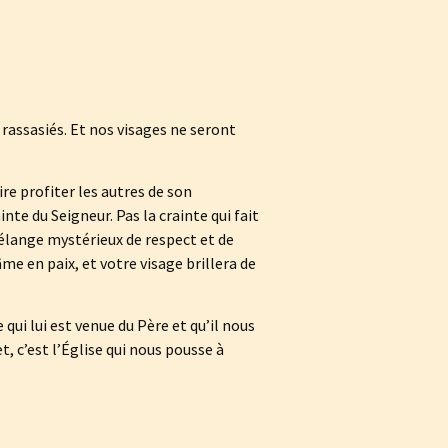
 rassasiés. Et nos visages ne seront
ire profiter les autres de son
ainte du Seigneur. Pas la crainte qui fait
 mélange mystérieux de respect et de
me en paix, et votre visage brillera de
e qui lui est venue du Père et qu’il nous
t, c’est l’Église qui nous pousse à