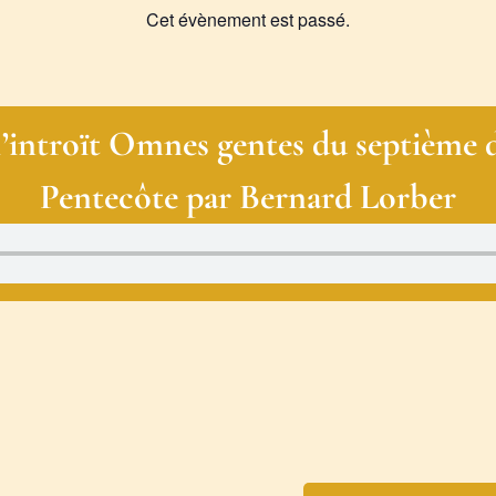
Cet évènement est passé.
 l’introït Omnes gentes du septième 
Pentecôte par Bernard Lorber