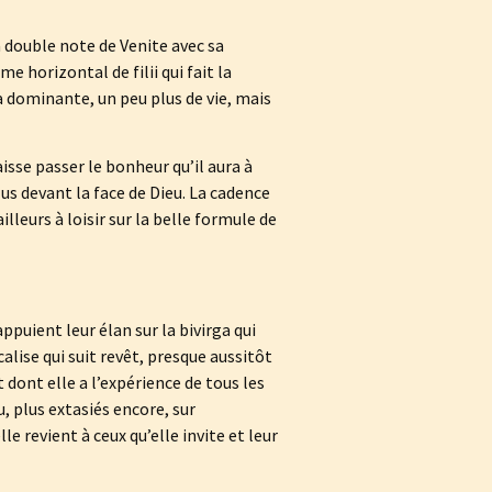
a double note de Venite avec sa
e horizontal de filii qui fait la
a dominante, un peu plus de vie, mais
isse passer le bonheur qu’il aura à
us devant la face de Dieu. La cadence
lleurs à loisir sur la belle formule de
appuient leur élan sur la bivirga qui
alise qui suit revêt, presque aussitôt
 dont elle a l’expérience de tous les
, plus extasiés encore, sur
le revient à ceux qu’elle invite et leur