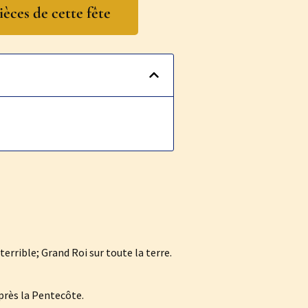
ièces de cette fête
terrible; Grand Roi sur toute la terre.
près la Pentecôte.