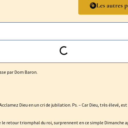
Les autres p
sse par Dom Baron.
clamez Dieu en un cri de jubilation. Ps. – Car Dieu, très élevé, est 
e le retour triomphal du roi, surprennent en ce simple Dimanche a