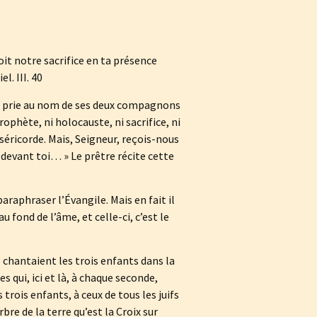
it notre sacrifice en ta présence
l. III. 40
 Il prie au nom de ses deux compagnons
prophète, ni holocauste, ni sacrifice, ni
séricorde. Mais, Seigneur, reçois-nous
 devant toi… » Le prêtre récite cette
araphraser l’Évangile. Mais en fait il
 fond de l’âme, et celle-ci, c’est le
e chantaient les trois enfants dans la
 qui, ici et là, à chaque seconde,
 trois enfants, à ceux de tous les juifs
bre de la terre qu’est la Croix sur