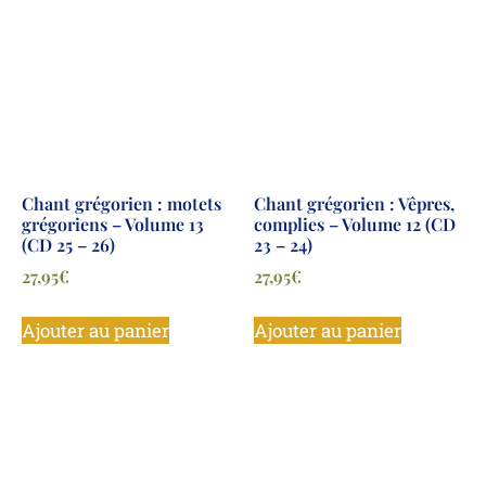
Chant grégorien : motets
Chant grégorien : Vêpres,
grégoriens – Volume 13
complies – Volume 12 (CD
(CD 25 – 26)
23 – 24)
27,95
€
27,95
€
Ajouter au panier
Ajouter au panier